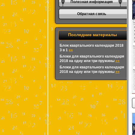
Полезная информация
Обратная связь
Последние материалы
Блок квартального календаря 2018
3 в 1
»»
Блоки для квартального календаря
2018 на одну или три пружины
»»
Блоки для квартального календаря
2018 на одну или три пружины
»»